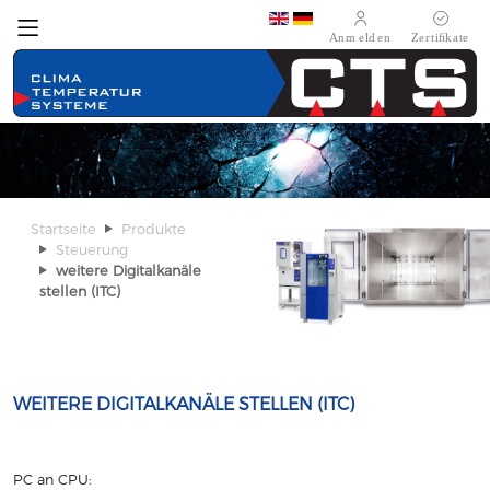
Sprache auswählen
Startseite
Produkte
Steuerung
weitere Digitalkanäle
stellen (ITC)
WEITERE DIGITALKANÄLE STELLEN (ITC)
PC an CPU: