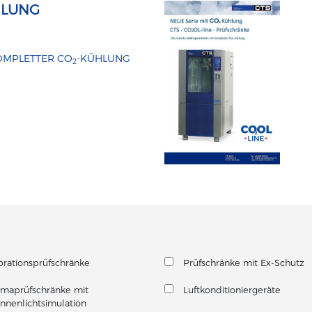
HLUNG
OMPLETTER CO
-KÜHLUNG
2
brationsprüfschränke
Prüfschränke mit Ex-Schutz
imaprüfschränke mit
Luftkonditioniergeräte
nnenlichtsimulation