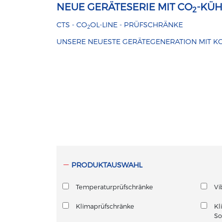
NEUE GERÄTESERIE MIT CO
-KÜ
2
CTS - CO
OL-LINE - PRÜFSCHRÄNKE
2
UNSERE NEUESTE GERÄTEGENERATION MIT K
PRODUKTAUSWAHL
Temperaturprüfschränke
Vi
Klimaprüfschränke
Kl
So