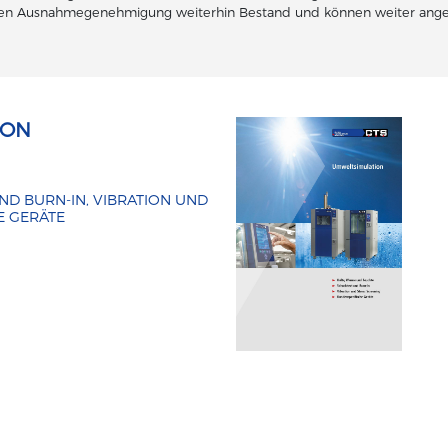
lten Ausnahmegenehmigung weiterhin Bestand und können weiter ange
ION
ND BURN-IN, VIBRATION UND
E GERÄTE