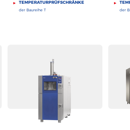
TEMPERATURPRÜFSCHRÄNKE
TEM
der Baureihe T
der B