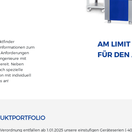
ktfinder
AM LIMIT
e Informationen zum
FÜR DEN
le Anforderungen
Ingenieure mit
ereit. Neben
ch spezielle
 mit individuell
s an!
UKTPORTFOLIO
erordnung entfallen ab 1.01.2025 unsere einstufigen Geräteserien (-40