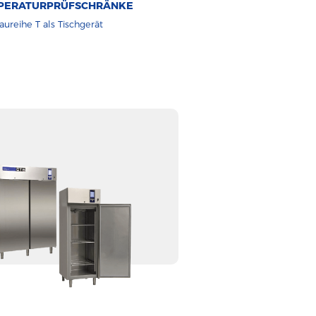
PERATURPRÜFSCHRÄNKE
aureihe T als Tischgerät