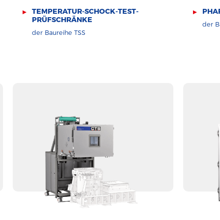
TEMPERATUR-SCHOCK-TEST-
PHA
PRÜFSCHRÄNKE
der B
der Baureihe TSS