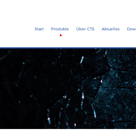
Start
Produkte
Über CTS
Aktuelles
Dow