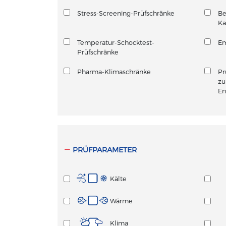
Stress-Screening-Prüfschränke
Be
K
Temperatur-Schocktest-
Em
Prüfschränke
Pharma-Klimaschränke
Pr
zu
En
PRÜFPARAMETER
Kälte
Wärme
Klima