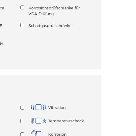
äte
Korrosionsprüfschränke für
VDA-Prüfung
E-
Schadgasprüfschränke
er
Vibration
Temperaturschock
Korrosion